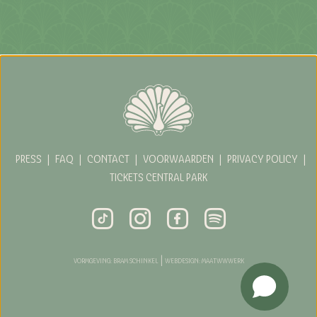
PRESS
|
FAQ
|
CONTACT
|
VOORWAARDEN
|
PRIVACY POLICY
|
TICKETS CENTRAL PARK
|
VORMGEVING: BRAM SCHINKEL
WEBDESIGN: MAATWWWERK