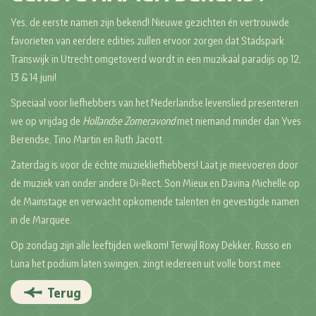
Yes, de eerste namen zijn bekend! Nieuwe gezichten én vertrouwde
favorieten van eerdere edities zullen ervoor zorgen dat Stadspark
Transwijk in Utrecht omgetoverd wordt in een muzikaal paradijs op 12,
13 & 14 juni!
Speciaal voor liefhebbers van het Nederlandse levenslied presenteren
we op vrijdag de
Hollandse Zomeravond
met niemand minder dan Yves
Berendse, Tino Martin en Ruth Jacott.
Zaterdag is voor de échte muziekliefhebbers! Laat je meevoeren door
de muziek van onder andere Di-Rect, Son Mieux en Davina Michelle op
de Mainstage en verwacht opkomende talenten én gevestigde namen
in de Marquee.
Op zondag zijn alle leeftijden welkom! Terwijl Roxy Dekker, Russo en
Luna het podium laten swingen, zingt iedereen uit volle borst mee.
Terug