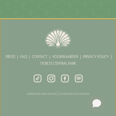
PRESS
|
FAQ
|
CONTACT
|
VOORWAARDEN
|
PRIVACY POLICY
|
TICKETS CENTRAL PARK
|
VORMGEVING: BRAM SCHINKEL
WEBDESIGN: MAATWWWERK