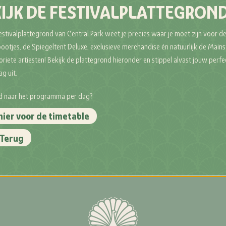
IJK DE FESTIVALPLATTEGROND
stivalplattegrond van Central Park weet je precies waar je moet zijn voor d
otjes, de Spiegeltent Deluxe, exclusieve merchandise én natuurlijk de Main
riete artiesten! Bekijk de plattegrond hieronder en stippel alvast jouw perfe
ag uit.
 naar het programma per dag?
 hier voor de timetable
Terug