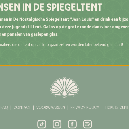
SEN IN DE SPIEGELTENT
nnen in De Nostalgische Spiegeltent “Jean Louis” en drink een bijz
in deze jugendstil tent. Ga los op de grote ronde dansvloer omgeve
s en panelen van geslepen glas.
akers die de tent op z’n kop gaan zetten worden later bekend gemaakt!
FAQ
|
CONTACT
|
VOORWAARDEN
|
PRIVACY POLICY
|
TICKETS CENT