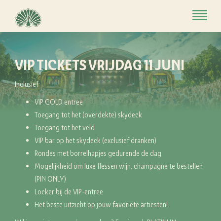
Toggle
navigat
VIP TICKETS VRIJDAG 11 JUNI
Inclusief:
VIP GOLD entree
Toegang tot het (overdekte) skydeck
Toegang tot het veld
VIP bar op het skydeck (exclusief dranken)
Rondes met borrelhapjes gedurende de dag
Mogelijkheid om luxe flessen wijn, champagne te bestellen
(PIN ONLY)
Locker bij de VIP-entree
Het beste uitzicht op jouw favoriete artiesten!