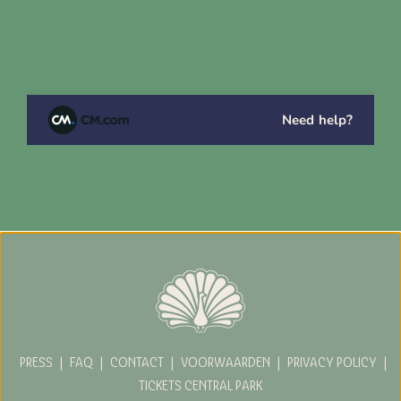
PRESS
|
FAQ
|
CONTACT
|
VOORWAARDEN
|
PRIVACY POLICY
|
TICKETS CENTRAL PARK