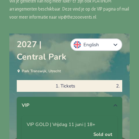
Wil je genieten van nóg meer luxe? Er zijn ook PLATINUM
arrangementen beschikbaar. Deze vind je op de VIP pagina of mail
voor meer informatie naar vip@thezooevents.nl.